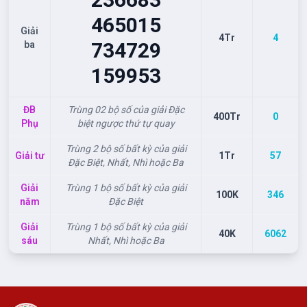
465
015
Giải
4Tr
4
734
729
ba
159
953
ĐB
Trùng 02 bộ số của giải Đặc
400Tr
0
Phụ
biệt ngược thứ tự quay
Trùng 2 bộ số bất kỳ của giải
Giải tư
1Tr
57
Đặc Biệt, Nhất, Nhì hoặc Ba
Giải
Trùng 1 bộ số bất kỳ của giải
100K
346
năm
Đặc Biệt
Giải
Trùng 1 bộ số bất kỳ của giải
40K
6062
sáu
Nhất, Nhì hoặc Ba