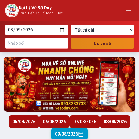
Đại Lý Vé Số Duy
Trực Tiếp Xổ Số Toàn Quốc
Dò vé số
05/08/2026
06/08/2026
07/08/2026
08/08/2026
09/08/2026