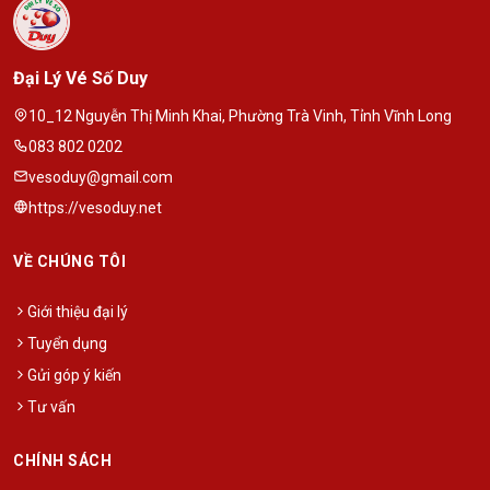
Đại Lý Vé Số Duy
10_12 Nguyễn Thị Minh Khai, Phường Trà Vinh, Tỉnh Vĩnh Long
083 802 0202
vesoduy@gmail.com
https://vesoduy.net
VỀ CHÚNG TÔI
Giới thiệu đại lý
Tuyển dụng
Gửi góp ý kiến
Tư vấn
CHÍNH SÁCH