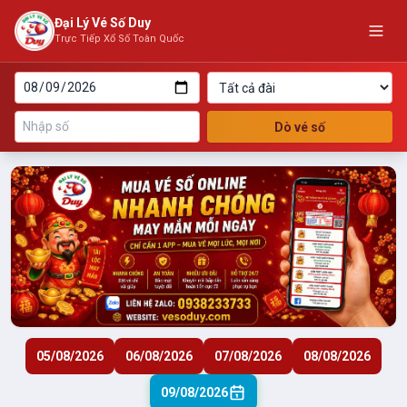
Đại Lý Vé Số Duy
Trực Tiếp Xổ Số Toàn Quốc
Dò vé số
05/08/2026
06/08/2026
07/08/2026
08/08/2026
09/08/2026