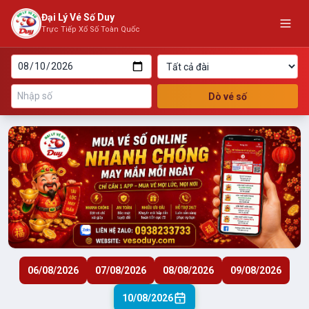
Đại Lý Vé Số Duy
Trực Tiếp Xổ Số Toàn Quốc
Dò vé số
06/08/2026
07/08/2026
08/08/2026
09/08/2026
10/08/2026