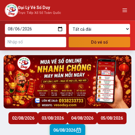
Đại Lý Vé Số Duy
Trực Tiếp Xổ Số Toàn Quốc
Dò vé số
02/08/2026
03/08/2026
04/08/2026
05/08/2026
06/08/2026