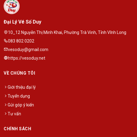
Đại Lý Vé Số Duy
10_12 Nguyễn Thị Minh Khai, Phường Trà Vinh, Tỉnh Vĩnh Long
083 802 0202
vesoduy@gmail.com
https://vesoduy.net
VỀ CHÚNG TÔI
Giới thiệu đại lý
Tuyển dụng
Gửi góp ý kiến
Tư vấn
CHÍNH SÁCH